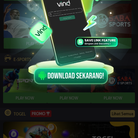
E-SPORTS
Lihat Semua
PROMO
TOGEL