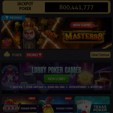
JACKPOT
© 2026 pk88auto.xyz. All Rights Reserved | 18+
800,441,777
POKER
Lihat Semua
PROMO
POKER