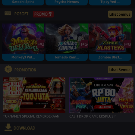
Satoshi Spins
Psycho Heroes
Tipsy Yeti ...
PGSOFT
Lihat Semua
PROMO
Monkeys Wil...
Tornado Ram...
Zombie Blas...
Lihat Semua
PROMOTION
TURNAMEN SPECIAL KEMERDEKAAN
CASH DROP GAME EKSKLUSIF
DOWNLOAD