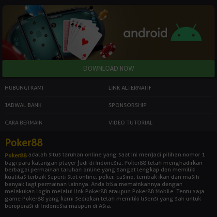
HUBUNGI KAMI
LINK ALTERNATIF
JADWAL BANK
SPONSORSHIP
CARA BERMAIN
VIDEO TUTORIAL
Poker88
adalah situs taruhan online yang saat ini menjadi pilihan nomor 1
Poker88
bagi para kalangan player judi di Indonesia. Poker88 telah menghadirkan
berbagai permainan taruhan online yang sangat lengkap dan memiliki
kualitas terbaik seperti slot online, poker, casino, tembak ikan dan masih
banyak lagi permainan lainnya. Anda bisa memainkannya dengan
melakukan login melalui link Poker88 ataupun Poker88 Mobile. Tentu saja
game Poker88 yang kami sediakan telah memiliki lisensi yang sah untuk
beroperasi di Indonesia maupun di Asia.