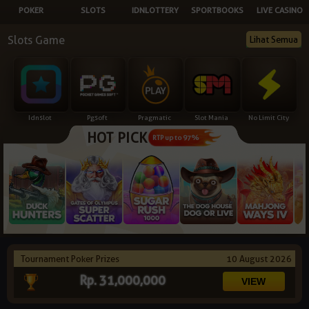
POKER
SLOTS
IDNLOTTERY
SPORTBOOKS
LIVE CASINO
NEW
Slots Game
Lihat Semua
TANGKAS
RTP
DEPOSIT
WITHDRAW
Idnslot
Pgsoft
Pragmatic
Slot Mania
No Limit City
HOT PICK
PROMOSI
RTP up to 97%
DOWNLOAD
REFERRAL
JACKPOT
Tournament Poker Prizes
10 August 2026
VIP MEMBER
Rp. 31,000,000
HUBUNGI KAMI