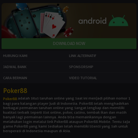
HUBUNGI KAMI
LINK ALTERNATIF
JADWAL BANK
SPONSORSHIP
CARA BERMAIN
VIDEO TUTORIAL
Poker88
adalah situs taruhan online yang saat ini menjadi pilihan nomor 1
Poker88
bagi para kalangan player judi di Indonesia. Poker88 telah menghadirkan
berbagai permainan taruhan online yang sangat lengkap dan memiliki
kualitas terbaik seperti slot online, poker, casino, tembak ikan dan masih
banyak lagi permainan lainnya. Anda bisa memainkannya dengan
melakukan login melalui link Poker88 ataupun Poker88 Mobile. Tentu saja
game Poker88 yang kami sediakan telah memiliki lisensi yang sah untuk
beroperasi di Indonesia maupun di Asia.