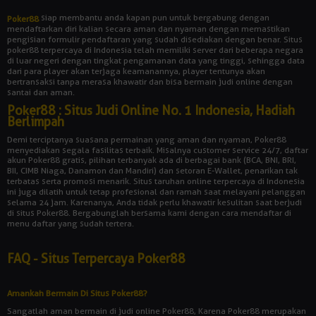
siap membantu anda kapan pun untuk bergabung dengan
Poker88
mendaftarkan diri kalian secara aman dan nyaman dengan memastikan
pengisian formulir pendaftaran yang sudah disediakan dengan benar. Situs
poker88 terpercaya di Indonesia telah memiliki server dari beberapa negara
di luar negeri dengan tingkat pengamanan data yang tinggi, sehingga data
dari para player akan terjaga keamanannya, player tentunya akan
bertransaksi tanpa merasa khawatir dan bisa bermain judi online dengan
santai dan aman.
Poker88 : Situs Judi Online No. 1 Indonesia, Hadiah
Berlimpah
Demi terciptanya suasana permainan yang aman dan nyaman, Poker88
menyediakan segala fasilitas terbaik. Misalnya customer service 24/7, daftar
akun Poker88 gratis, pilihan terbanyak ada di berbagai bank (BCA, BNI, BRI,
BII, CIMB Niaga, Danamon dan Mandiri) dan setoran E-Wallet, penarikan tak
terbatas serta promosi menarik. Situs taruhan online terpercaya di Indonesia
ini juga dilatih untuk tetap profesional dan ramah saat melayani pelanggan
selama 24 jam. Karenanya, Anda tidak perlu khawatir kesulitan saat berjudi
di situs Poker88. Bergabunglah bersama kami dengan cara mendaftar di
menu daftar yang sudah tertera.
FAQ - Situs Terpercaya Poker88
Amankah Bermain Di Situs Poker88?
Sangatlah aman bermain di judi online Poker88, Karena Poker88 merupakan