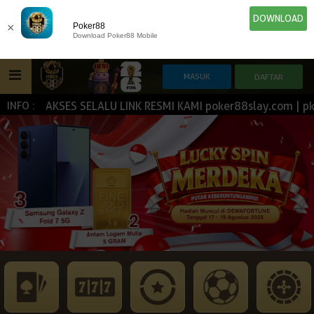
DOWNLOAD
×
Poker88
Download Poker88 Mobile
!!! AKSES SELALU LINK RESMI KAMI poker88slay.com | pk88i
INFO :
HOME
IDN E-LOTTERY
POKER
SLOT GAME
NEW
NEW
SPORTBOOK
LIVE CASINO
IDNLIVE
NEW
ESPORTS
TOGEL
ARCADE
NEW
NEW
NEW
TEMBAK IKAN
IDNRAFFLE
IDNTRADE