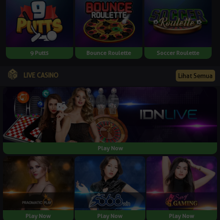
9 Putts
Bounce Roulette
Soccer Roulette
LIVE CASINO
Lihat Semua
Play Now
Play Now
Play Now
Play Now