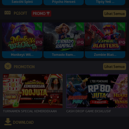
Satoshi Spins
Psycho Heroes
Tipsy Yeti ...
PGSOFT
Lihat Semua
PROMO
Monkeys Wil...
Tornado Ram...
Zombie Blas...
Lihat Semua
PROMOTION
TURNAMEN SPECIAL KEMERDEKAAN
CASH DROP GAME EKSKLUSIF
DOWNLOAD