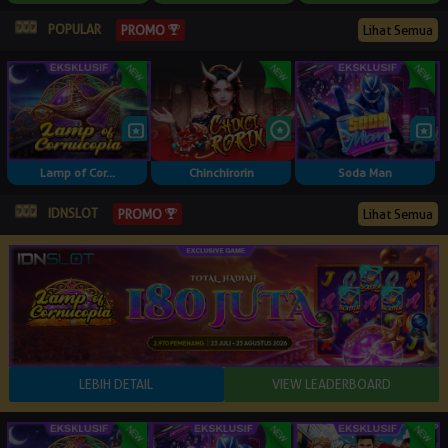
POPULAR
Lihat Semua
PROMO
Lamp of Cor...
Chinchirorin
Soda Man
IDNSLOT
Lihat Semua
PROMO