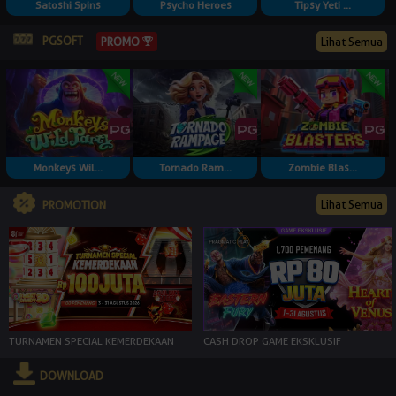
Satoshi Spins
Psycho Heroes
Tipsy Yeti ...
PGSOFT
Lihat Semua
PROMO
Monkeys Wil...
Tornado Ram...
Zombie Blas...
Lihat Semua
PROMOTION
TURNAMEN SPECIAL KEMERDEKAAN
CASH DROP GAME EKSKLUSIF
DOWNLOAD