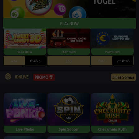
414
6:48:2
553
697
7:18:27
IDNLIVE
Lihat Semua
PROMO
Live Plinko
Spin Soccer
Checkmate Rush