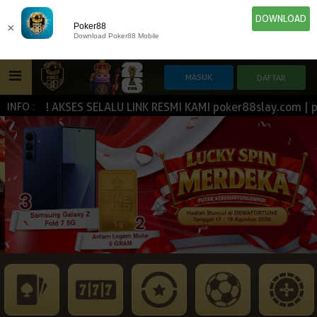
DOWNLOAD
×
Poker88
Download Poker88 Mobile
 !!! AKSES SELALU LINK RESMI KAMI poker88slay.com | pk88
INFO :
HOME
IDN E-LOTTERY
POKER
SLOT GAME
NEW
NEW
SPORTBOOK
LIVE CASINO
IDNLIVE
NEW
ESPORTS
TOGEL
ARCADE
NEW
NEW
NEW
TEMBAK IKAN
IDNRAFFLE
IDNTRADE