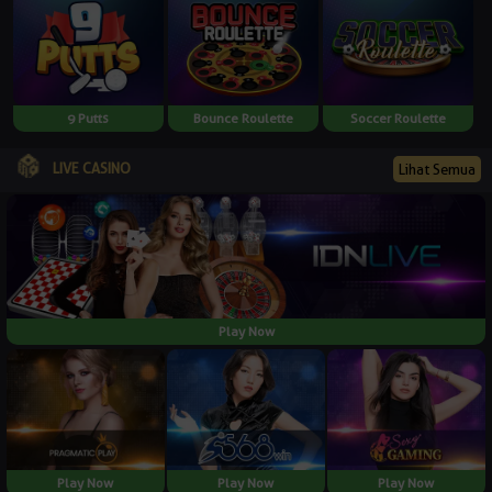
9 Putts
Bounce Roulette
Soccer Roulette
LIVE CASINO
Lihat Semua
Play Now
Play Now
Play Now
Play Now