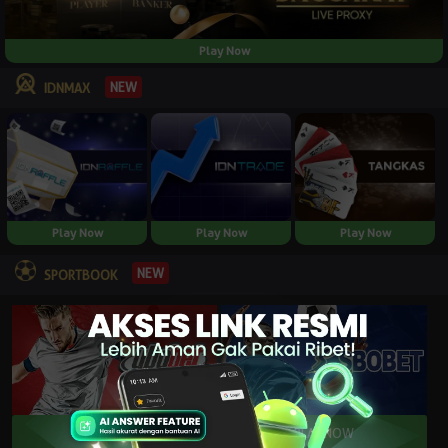
Play Now
NEW
IDNMAX
Play Now
Play Now
Play Now
NEW
SPORTBOOK