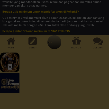
website yang mendapatkan lisensi resmi dari pagcor dan memiliki ribuan
member dan aktif setiap harinya.
Berapa usia minimum untuk mendaftar akun di Poker88?
Usia minimal untuk memiliki akun adalah 21 tahun. Ini adalah standar yang
kita gunakan untuk hidup di seluruh dunia. Jadi, jangan mainkan aturan ini.
Jika ada masalah dengan usia, kami tidak akan bertanggung jawab.
Berapa jumlah setoran minimum di situs Poker88?
Jumlah setoran minimum adalah Rp 10.000. Bukankah itu rendah? Dengan
uang yang begitu banyak, Anda bisa memainkan semua jenis permainan
yang disediakan oleh agen judi online POKER88.
HOME
Daftar
PROMOSI
LIVE CHAT
Cara Pembayaran:
Dukungan Perangkat :
Keamanan Terjamin :
© 2026 Poker88. All Rights Reserved | 18+