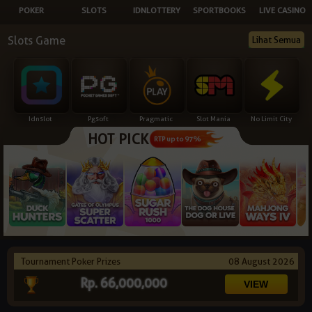
POKER
SLOTS
IDNLOTTERY
SPORTBOOKS
LIVE CASINO
NEW
Slots Game
Lihat Semua
TANGKAS
RTP
DEPOSIT
WITHDRAW
Idnslot
Pgsoft
Pragmatic
Slot Mania
No Limit City
HOT PICK
PROMOSI
RTP up to 97%
DOWNLOAD
REFERRAL
JACKPOT
Tournament Poker Prizes
08 August 2026
VIP MEMBER
Rp. 66,000,000
HUBUNGI KAMI